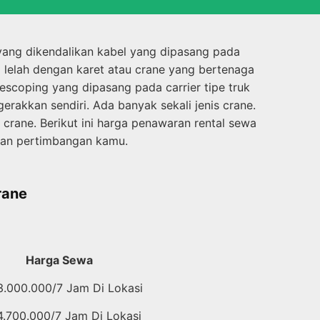
yang dikendalikan kabel yang dipasang pada
lelah dengan karet atau crane yang bertenaga
escoping yang dipasang pada carrier tipe truk
erakkan sendiri. Ada banyak sekali jenis crane.
 crane. Berikut ini harga penawaran rental sewa
han pertimbangan kamu.
rane
Harga Sewa
3.000.000/7 Jam Di Lokasi
4.700.000/7 Jam Di Lokasi