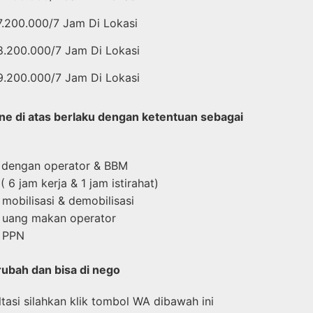
7.200.000/7 Jam Di Lokasi
8.200.000/7 Jam Di Lokasi
9.200.000/7 Jam Di Lokasi
e di atas berlaku dengan ketentuan sebagai
 dengan operator & BBM
( 6 jam kerja & 1 jam istirahat)
mobilisasi & demobilisasi
 uang makan operator
k PPN
rubah dan bisa di nego
asi silahkan klik tombol WA dibawah ini