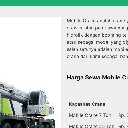
Mobile Crane adalah crane 
crawler atau pembawa yang 
hidrolik dengan booming tel
atau sebagai model yang dig
salah satunya adalah mobile
crane dari kami sebagai ba
Harga Sewa Mobile C
Kapasitas Crane
Mobile Crane 7 Ton
Rp. 
Mobile Crane 25 Ton
Rp. 