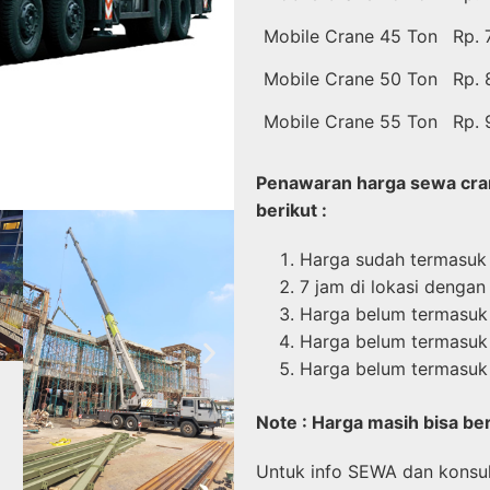
Mobile Crane 45 Ton
Rp. 
Mobile Crane 50 Ton
Rp. 
Mobile Crane 55 Ton
Rp. 
Penawaran harga sewa cran
berikut :
Harga sudah termasuk
7 jam di lokasi dengan 
Harga belum termasuk 
Harga belum termasuk
Harga belum termasu
Note : Harga masih bisa be
Untuk info SEWA dan konsult